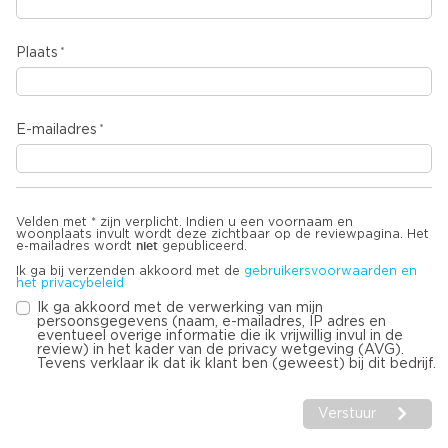
Plaats
E-mailadres
Velden met * zijn verplicht. Indien u een voornaam en
woonplaats invult wordt deze zichtbaar op de reviewpagina. Het
niet
e-mailadres wordt
gepubliceerd.
Ik ga bij verzenden akkoord met de
gebruikersvoorwaarden en
het privacybeleid
Ik ga akkoord met de verwerking van mijn
persoonsgegevens (naam, e-mailadres, IP adres en
eventueel overige informatie die ik vrijwillig invul in de
review) in het kader van de privacy wetgeving (AVG).
Tevens verklaar ik dat ik klant ben (geweest) bij dit bedrijf.
Verstuur