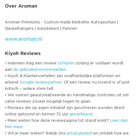
Over Aroman
Aroman Premiums - Custom made bedrukte Autogeurtjes |
www.aroman.nl
Kiyoh Reviews
• Iedereen mag een review
schrijven
zolang er voldaan wordt
aan
de gebruikersvoorwaarden
.
• Kiyoh & Klantenvertellen zijn onafhankelijke platformen en
erkend
Google
reviewpartner
. Of een review nu lovend is of juist
kritisch – iedere stem telt.
• We voeren geautomatiseerde en handmatige controles uit om
valse reviews zoveel mogelijk tegen te gaan.
• Reviews die op eigen initiatief zijn geschreven worden direct
online getoond en binnen 72 uur
geverifieerd
.
• Meer weten hoe deze reviewpagina tot stand komt?
Lees dan
hier meer
.
• Wil je meer weten? Bekijk ons
privacybeleid
en ontdek hoe we