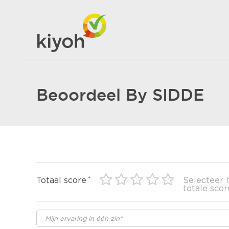
Beoordeel By SIDDE
Totaal score
Selecteer 
totale scor