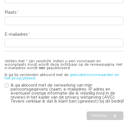
Plaats
E-mailadres
Velden met * zijn verplicht. Indien u een voornaam en
woonplaats invult wordt deze zichtbaar op de reviewpagina. Het
niet
e-mailadres wordt
gepubliceerd.
Ik ga bij verzenden akkoord met de
gebruikersvoorwaarden en
het privacybeleid
Ik ga akkoord met de verwerking van mijn
persoonsgegevens (naam, e-mailadres, IP adres en
eventueel overige informatie die ik vrijwillig invul in de
review) in het kader van de privacy wetgeving (AVG).
Tevens verklaar ik dat ik klant ben (geweest) bij dit bedrijf.
Verstuur