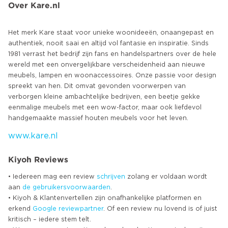
Over Kare.nl
Het merk Kare staat voor unieke woonideeën, onaangepast en
authentiek, nooit saai en altijd vol fantasie en inspiratie. Sinds
1981 verrast het bedrijf zijn fans en handelspartners over de hele
wereld met een onvergelijkbare verscheidenheid aan nieuwe
meubels, lampen en woonaccessoires. Onze passie voor design
spreekt van hen. Dit omvat gevonden voorwerpen van
verborgen kleine ambachtelijke bedrijven, een beetje gekke
eenmalige meubels met een wow-factor, maar ook liefdevol
www.kare.nl
Kiyoh Reviews
• Iedereen mag een review
schrijven
zolang er voldaan wordt
aan
de gebruikersvoorwaarden
.
• Kiyoh & Klantenvertellen zijn onafhankelijke platformen en
erkend
Google
reviewpartner
. Of een review nu lovend is of juist
kritisch – iedere stem telt.