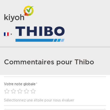
Commentaires pour Thibo
Votre note globale
Sélectionnez une étoile pour nous évaluer