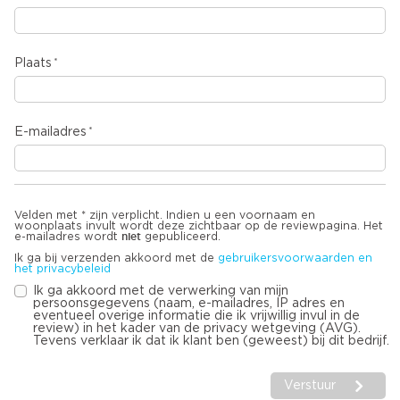
Plaats
E-mailadres
Velden met * zijn verplicht. Indien u een voornaam en
woonplaats invult wordt deze zichtbaar op de reviewpagina. Het
niet
e-mailadres wordt
gepubliceerd.
Ik ga bij verzenden akkoord met de
gebruikersvoorwaarden en
het privacybeleid
Ik ga akkoord met de verwerking van mijn
persoonsgegevens (naam, e-mailadres, IP adres en
eventueel overige informatie die ik vrijwillig invul in de
review) in het kader van de privacy wetgeving (AVG).
Tevens verklaar ik dat ik klant ben (geweest) bij dit bedrijf.
Verstuur