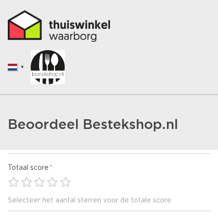
Beoordeel Bestekshop.nl
Totaal score
Selecteer het aantal sterren voor de totale score