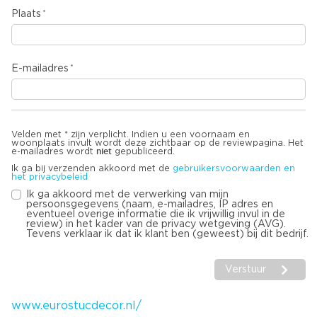
Plaats
E-mailadres
Velden met * zijn verplicht. Indien u een voornaam en
woonplaats invult wordt deze zichtbaar op de reviewpagina. Het
niet
e-mailadres wordt
gepubliceerd.
Ik ga bij verzenden akkoord met de
gebruikersvoorwaarden en
het privacybeleid
Ik ga akkoord met de verwerking van mijn
persoonsgegevens (naam, e-mailadres, IP adres en
eventueel overige informatie die ik vrijwillig invul in de
review) in het kader van de privacy wetgeving (AVG).
Tevens verklaar ik dat ik klant ben (geweest) bij dit bedrijf.
Verstuur
www.eurostucdecor.nl/