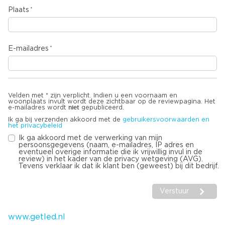
Plaats
E-mailadres
Velden met * zijn verplicht. Indien u een voornaam en
woonplaats invult wordt deze zichtbaar op de reviewpagina. Het
niet
e-mailadres wordt
gepubliceerd.
Ik ga bij verzenden akkoord met de
gebruikersvoorwaarden en
het privacybeleid
Ik ga akkoord met de verwerking van mijn
persoonsgegevens (naam, e-mailadres, IP adres en
eventueel overige informatie die ik vrijwillig invul in de
review) in het kader van de privacy wetgeving (AVG).
Tevens verklaar ik dat ik klant ben (geweest) bij dit bedrijf.
Verstuur
www.getled.nl