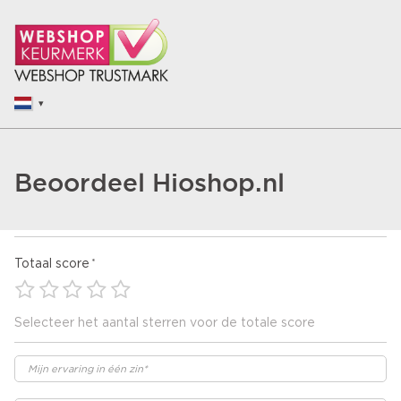
Beoordeel Hioshop.nl
Totaal score
Selecteer het aantal sterren voor de totale score