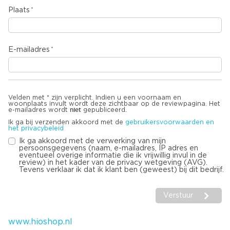
Plaats
E-mailadres
Velden met * zijn verplicht. Indien u een voornaam en
woonplaats invult wordt deze zichtbaar op de reviewpagina. Het
niet
e-mailadres wordt
gepubliceerd.
Ik ga bij verzenden akkoord met de
gebruikersvoorwaarden en
het privacybeleid
Ik ga akkoord met de verwerking van mijn
persoonsgegevens (naam, e-mailadres, IP adres en
eventueel overige informatie die ik vrijwillig invul in de
review) in het kader van de privacy wetgeving (AVG).
Tevens verklaar ik dat ik klant ben (geweest) bij dit bedrijf.
Verstuur
www.hioshop.nl