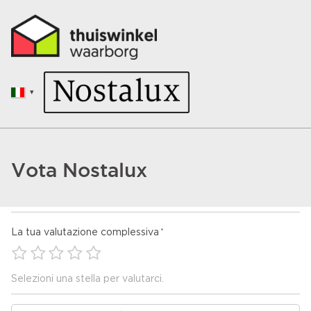
Vota Nostalux
La tua valutazione complessiva
Selezioni una stella per valutarci.