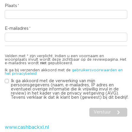
Plaats
E-mailadres
Velden met * zijn verplicht. Indien u een voornaam en
woonplaats invult wordt deze zichtbaar op de reviewpagina. Het
niet
e-mailadres wordt
gepubliceerd.
Ik ga bij verzenden akkoord met de
gebruikersvoorwaarden en
het privacybeleid
Ik ga akkoord met de verwerking van mijn
persoonsgegevens (naam, e-mailadres, IP adres en
eventueel overige informatie die ik vrijwillig invul in de
review) in het kader van de privacy wetgeving (AVG).
Tevens verklaar ik dat ik klant ben (geweest) bij dit bedrijf.
Verstuur
www.cashbackxl.nl