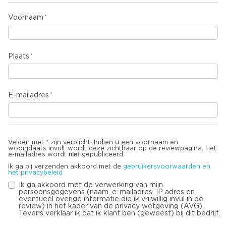
Voornaam
Plaats
E-mailadres
Velden met * zijn verplicht. Indien u een voornaam en
woonplaats invult wordt deze zichtbaar op de reviewpagina. Het
niet
e-mailadres wordt
gepubliceerd.
Ik ga bij verzenden akkoord met de
gebruikersvoorwaarden en
het privacybeleid
Ik ga akkoord met de verwerking van mijn
persoonsgegevens (naam, e-mailadres, IP adres en
eventueel overige informatie die ik vrijwillig invul in de
review) in het kader van de privacy wetgeving (AVG).
Tevens verklaar ik dat ik klant ben (geweest) bij dit bedrijf.