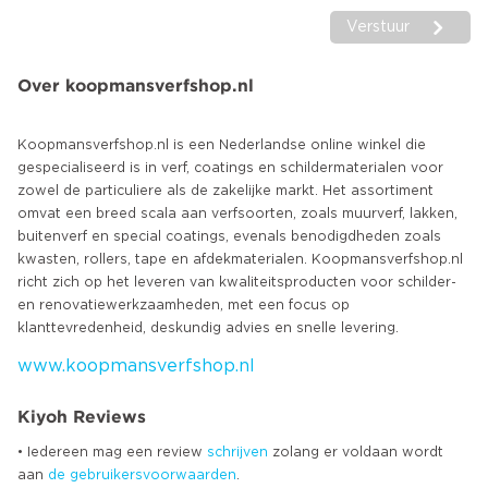
Verstuur
Over koopmansverfshop.nl
Koopmansverfshop.nl is een Nederlandse online winkel die
gespecialiseerd is in verf, coatings en schildermaterialen voor
zowel de particuliere als de zakelijke markt. Het assortiment
omvat een breed scala aan verfsoorten, zoals muurverf, lakken,
buitenverf en special coatings, evenals benodigdheden zoals
kwasten, rollers, tape en afdekmaterialen. Koopmansverfshop.nl
richt zich op het leveren van kwaliteitsproducten voor schilder-
en renovatiewerkzaamheden, met een focus op
www.koopmansverfshop.nl
Kiyoh Reviews
• Iedereen mag een review
schrijven
zolang er voldaan wordt
aan
de gebruikersvoorwaarden
.