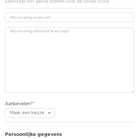
Selecteer het aantal sterren voor de totale score
Aanbevelen?
Persoonlijke gegevens