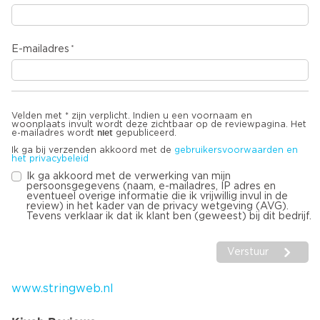
E-mailadres
Velden met * zijn verplicht. Indien u een voornaam en
woonplaats invult wordt deze zichtbaar op de reviewpagina. Het
niet
e-mailadres wordt
gepubliceerd.
Ik ga bij verzenden akkoord met de
gebruikersvoorwaarden en
het privacybeleid
Ik ga akkoord met de verwerking van mijn
persoonsgegevens (naam, e-mailadres, IP adres en
eventueel overige informatie die ik vrijwillig invul in de
review) in het kader van de privacy wetgeving (AVG).
Tevens verklaar ik dat ik klant ben (geweest) bij dit bedrijf.
Verstuur
www.stringweb.nl