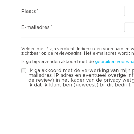
Plaats
E-mailadres
Velden met * zijn verplicht. Indien u een voornaam en 
n
zichtbaar op de reviewpagina. Het e-mailadres wordt
Ik ga bij verzenden akkoord met de
gebruikersvoorwaa
Ik ga akkoord met de verwerking van mijn
mailadres, IP adres en eventueel overige infor
de review) in het kader van de privacy wet
ik dat ik klant ben (geweest) bij dit bedrijf.