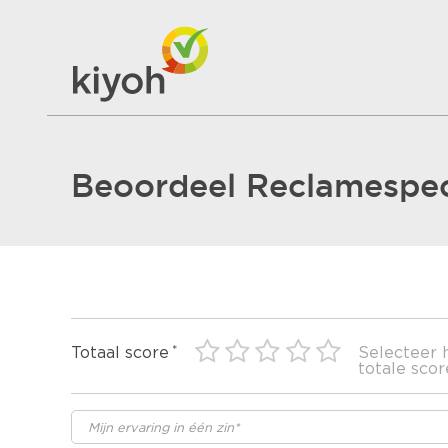
Beoordeel Reclamespeci
Totaal score
Selecteer 
totale scor