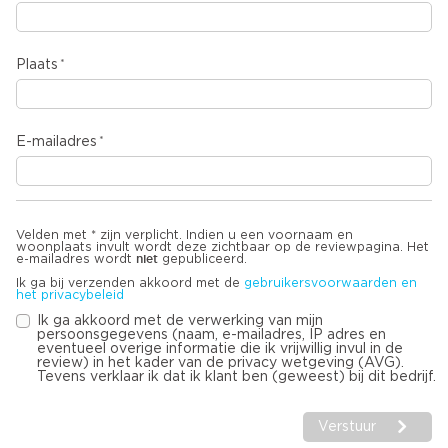
Plaats
E-mailadres
Velden met * zijn verplicht. Indien u een voornaam en
woonplaats invult wordt deze zichtbaar op de reviewpagina. Het
niet
e-mailadres wordt
gepubliceerd.
Ik ga bij verzenden akkoord met de
gebruikersvoorwaarden en
het privacybeleid
Ik ga akkoord met de verwerking van mijn
persoonsgegevens (naam, e-mailadres, IP adres en
eventueel overige informatie die ik vrijwillig invul in de
review) in het kader van de privacy wetgeving (AVG).
Tevens verklaar ik dat ik klant ben (geweest) bij dit bedrijf.
Verstuur