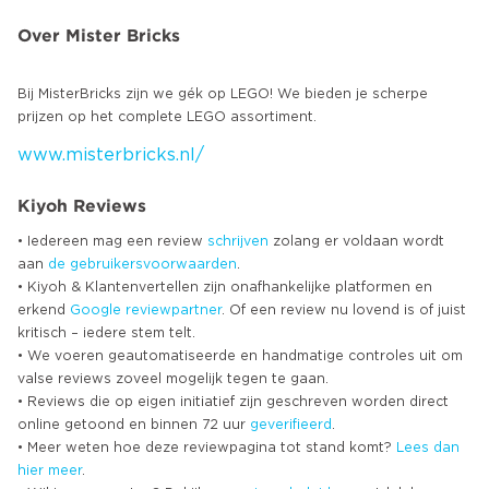
Over Mister Bricks
Bij MisterBricks zijn we gék op LEGO! We bieden je scherpe
www.misterbricks.nl/
Kiyoh Reviews
• Iedereen mag een review
schrijven
zolang er voldaan wordt
aan
de gebruikersvoorwaarden
.
• Kiyoh & Klantenvertellen zijn onafhankelijke platformen en
erkend
Google
reviewpartner
. Of een review nu lovend is of juist
kritisch – iedere stem telt.
• We voeren geautomatiseerde en handmatige controles uit om
valse reviews zoveel mogelijk tegen te gaan.
• Reviews die op eigen initiatief zijn geschreven worden direct
online getoond en binnen 72 uur
geverifieerd
.
• Meer weten hoe deze reviewpagina tot stand komt?
Lees dan
hier meer
.