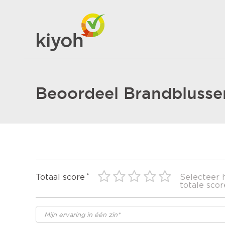
Beoordeel Brandblusse
Totaal score
Selecteer 
totale scor