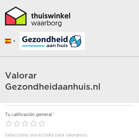
Valorar
Gezondheidaanhuis.nl
Tu calificación general
Seleccione una estrella para valorarnos.