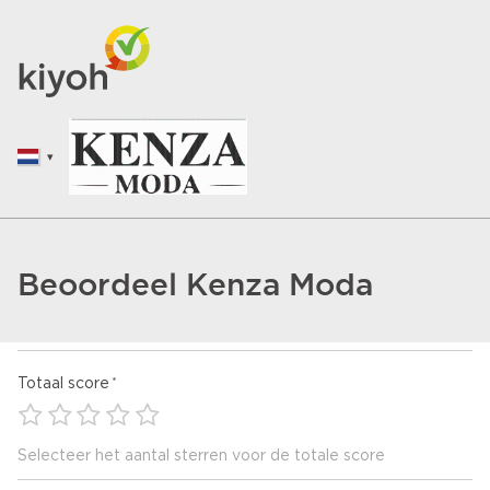
Beoordeel Kenza Moda
Totaal score
Selecteer het aantal sterren voor de totale score