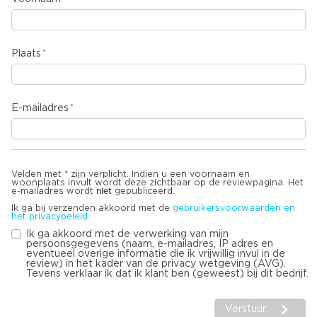
Plaats
E-mailadres
Velden met * zijn verplicht. Indien u een voornaam en
woonplaats invult wordt deze zichtbaar op de reviewpagina. Het
niet
e-mailadres wordt
gepubliceerd.
Ik ga bij verzenden akkoord met de
gebruikersvoorwaarden en
het privacybeleid
Ik ga akkoord met de verwerking van mijn
persoonsgegevens (naam, e-mailadres, IP adres en
eventueel overige informatie die ik vrijwillig invul in de
review) in het kader van de privacy wetgeving (AVG).
Tevens verklaar ik dat ik klant ben (geweest) bij dit bedrijf.
Verstuur