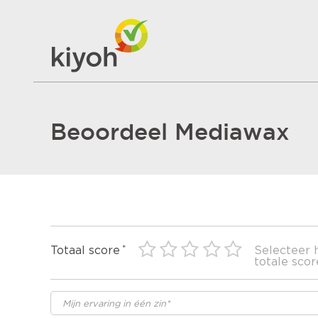
Beoordeel Mediawax
Totaal score
Selecteer 
totale scor