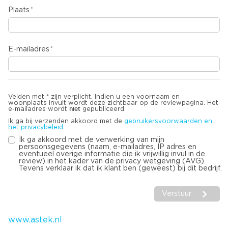
Plaats
E-mailadres
Velden met * zijn verplicht. Indien u een voornaam en
woonplaats invult wordt deze zichtbaar op de reviewpagina. Het
niet
e-mailadres wordt
gepubliceerd.
Ik ga bij verzenden akkoord met de
gebruikersvoorwaarden en
het privacybeleid
Ik ga akkoord met de verwerking van mijn
persoonsgegevens (naam, e-mailadres, IP adres en
eventueel overige informatie die ik vrijwillig invul in de
review) in het kader van de privacy wetgeving (AVG).
Tevens verklaar ik dat ik klant ben (geweest) bij dit bedrijf.
Verstuur
www.astek.nl