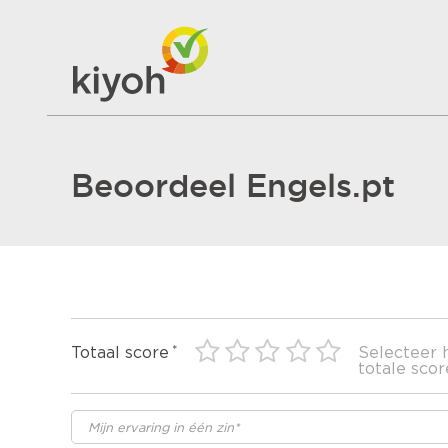
Beoordeel Engels.pt
Totaal score
Selecteer 
totale scor