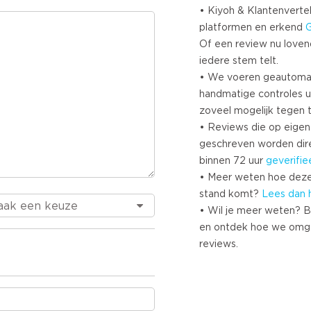
• Kiyoh & Klantenvertel
platformen en erkend
Of een review nu lovend i
iedere stem telt.
• We voeren geautoma
handmatige controles u
zoveel mogelijk tegen 
• Reviews die op eigen i
geschreven worden dir
binnen 72 uur
geverifie
• Meer weten hoe deze
stand komt?
Lees dan 
• Wil je meer weten? B
en ontdek hoe we omg
reviews.