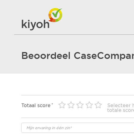
Beoordeel CaseCompa
Totaal score
Selecteer 
totale scor