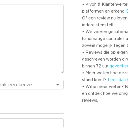
• Kiyoh & Klantenvertel
platformen en erkend
Of een review nu lovend i
iedere stem telt.
• We voeren geautoma
handmatige controles u
zoveel mogelijk tegen 
• Reviews die op eigen i
geschreven worden dir
binnen 72 uur
geverifie
• Meer weten hoe deze
stand komt?
Lees dan 
• Wil je meer weten? B
en ontdek hoe we omg
reviews.