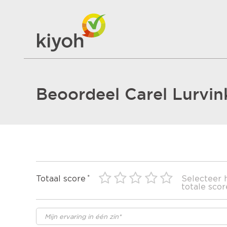
Beoordeel Carel Lurvi
Totaal score
Selecteer 
totale scor