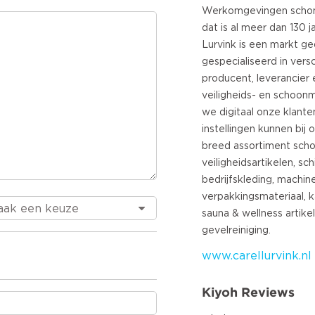
Werkomgevingen schone
dat is al meer dan 130 j
Lurvink is een markt ge
gespecialiseerd in versc
producent, leverancier 
veiligheids- en schoon
we digitaal onze klante
instellingen kunnen bij
breed assortiment sch
veiligheidsartikelen, s
bedrijfskleding, machine
verpakkingsmateriaal, 
sauna & wellness artik
www.carellurvink.nl
Kiyoh Reviews