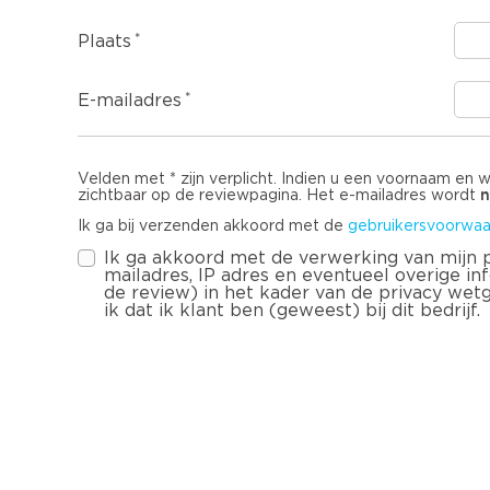
Plaats
E-mailadres
Velden met * zijn verplicht. Indien u een voornaam en 
n
zichtbaar op de reviewpagina. Het e-mailadres wordt
Ik ga bij verzenden akkoord met de
gebruikersvoorwaa
Ik ga akkoord met de verwerking van mijn
mailadres, IP adres en eventueel overige infor
de review) in het kader van de privacy wet
ik dat ik klant ben (geweest) bij dit bedrijf.