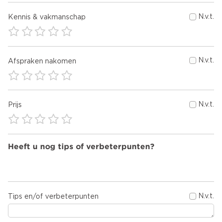
N.v.t.
Kennis & vakmanschap
N.v.t.
Afspraken nakomen
N.v.t.
Prijs
Heeft u nog tips of verbeterpunten?
N.v.t.
Tips en/of verbeterpunten