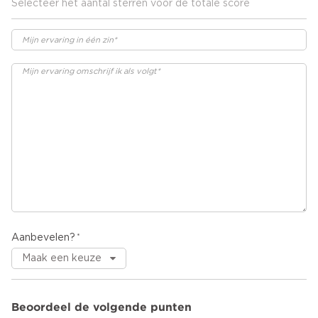
Selecteer het aantal sterren voor de totale score
Aanbevelen?
Beoordeel de volgende punten