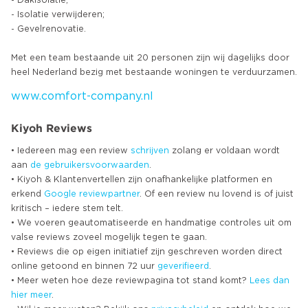
- Dakisolatie;
- Isolatie verwijderen;
- Gevelrenovatie.
Met een team bestaande uit 20 personen zijn wij dagelijks door
www.comfort-company.nl
Kiyoh Reviews
• Iedereen mag een review
schrijven
zolang er voldaan wordt
aan
de gebruikersvoorwaarden
.
• Kiyoh & Klantenvertellen zijn onafhankelijke platformen en
erkend
Google
reviewpartner
. Of een review nu lovend is of juist
kritisch – iedere stem telt.
• We voeren geautomatiseerde en handmatige controles uit om
valse reviews zoveel mogelijk tegen te gaan.
• Reviews die op eigen initiatief zijn geschreven worden direct
online getoond en binnen 72 uur
geverifieerd
.
• Meer weten hoe deze reviewpagina tot stand komt?
Lees dan
hier meer
.