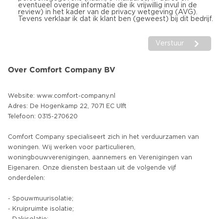
eventueel overige informatie die ik vrijwillig invul in de
review) in het kader van de privacy wetgeving (AVG).
Tevens verklaar ik dat ik klant ben (geweest) bij dit bedrijf.
Verstuur
Over Comfort Company BV
Website: www.comfort-company.nl
Adres: De Hogenkamp 22, 7071 EC Ulft
Telefoon: 0315-270620
Comfort Company specialiseert zich in het verduurzamen van
woningen. Wij werken voor particulieren,
woningbouwverenigingen, aannemers en Verenigingen van
Eigenaren. Onze diensten bestaan uit de volgende vijf
onderdelen:
- Spouwmuurisolatie;
- Kruipruimte isolatie;