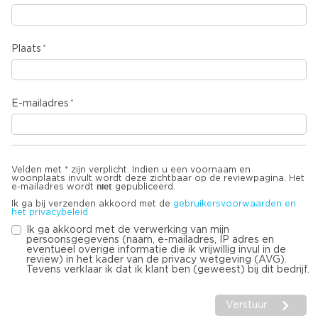
Plaats
E-mailadres
Velden met * zijn verplicht. Indien u een voornaam en
woonplaats invult wordt deze zichtbaar op de reviewpagina. Het
niet
e-mailadres wordt
gepubliceerd.
Ik ga bij verzenden akkoord met de
gebruikersvoorwaarden en
het privacybeleid
Ik ga akkoord met de verwerking van mijn
persoonsgegevens (naam, e-mailadres, IP adres en
eventueel overige informatie die ik vrijwillig invul in de
review) in het kader van de privacy wetgeving (AVG).
Tevens verklaar ik dat ik klant ben (geweest) bij dit bedrijf.
Verstuur