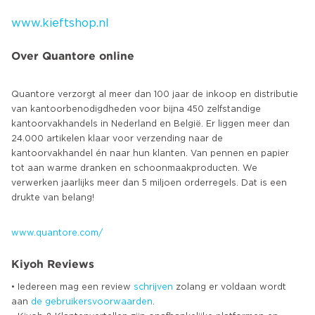
www.kieftshop.nl
Over Quantore online
Quantore verzorgt al meer dan 100 jaar de inkoop en distributie
van kantoorbenodigdheden voor bijna 450 zelfstandige
kantoorvakhandels in Nederland en België. Er liggen meer dan
24.000 artikelen klaar voor verzending naar de
kantoorvakhandel én naar hun klanten. Van pennen en papier
tot aan warme dranken en schoonmaakproducten. We
verwerken jaarlijks meer dan 5 miljoen orderregels. Dat is een
drukte van belang!
www.quantore.com/
Kiyoh Reviews
• Iedereen mag een review
schrijven
zolang er voldaan wordt
aan
de gebruikersvoorwaarden
.