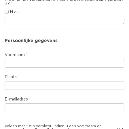
is?
N.v.t.
Persoonlijke gegevens
Voornaam
Plaats
E-mailadres
Velden met * zijn verplicht. Indien u een voornaam en