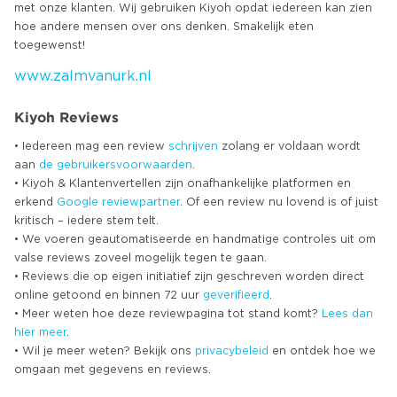
met onze klanten. Wij gebruiken Kiyoh opdat iedereen kan zien
hoe andere mensen over ons denken. Smakelijk eten
www.zalmvanurk.nl
Kiyoh Reviews
• Iedereen mag een review
schrijven
zolang er voldaan wordt
aan
de gebruikersvoorwaarden
.
• Kiyoh & Klantenvertellen zijn onafhankelijke platformen en
erkend
Google
reviewpartner
. Of een review nu lovend is of juist
kritisch – iedere stem telt.
• We voeren geautomatiseerde en handmatige controles uit om
valse reviews zoveel mogelijk tegen te gaan.
• Reviews die op eigen initiatief zijn geschreven worden direct
online getoond en binnen 72 uur
geverifieerd
.
• Meer weten hoe deze reviewpagina tot stand komt?
Lees dan
hier meer
.
• Wil je meer weten? Bekijk ons
privacybeleid
en ontdek hoe we
omgaan met gegevens en reviews.