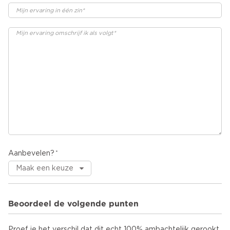
Aanbevelen?
Beoordeel de volgende punten
Proef je het verschil dat dit echt 100% ambachtelijk gerookt