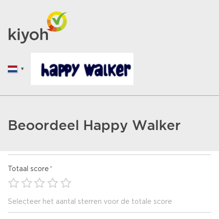
Beoordeel Happy Walker
Totaal score
Selecteer het aantal sterren voor de totale score