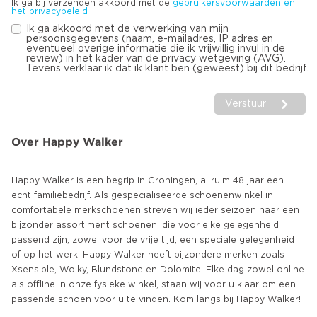
Ik ga bij verzenden akkoord met de
gebruikersvoorwaarden en
het privacybeleid
Ik ga akkoord met de verwerking van mijn
persoonsgegevens (naam, e-mailadres, IP adres en
eventueel overige informatie die ik vrijwillig invul in de
review) in het kader van de privacy wetgeving (AVG).
Tevens verklaar ik dat ik klant ben (geweest) bij dit bedrijf.
Verstuur
Over Happy Walker
Happy Walker is een begrip in Groningen, al ruim 48 jaar een
echt familiebedrijf. Als gespecialiseerde schoenenwinkel in
comfortabele merkschoenen streven wij ieder seizoen naar een
bijzonder assortiment schoenen, die voor elke gelegenheid
passend zijn, zowel voor de vrije tijd, een speciale gelegenheid
of op het werk. Happy Walker heeft bijzondere merken zoals
Xsensible, Wolky, Blundstone en Dolomite. Elke dag zowel online
als offline in onze fysieke winkel, staan wij voor u klaar om een