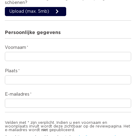
schoenen?
Upload (max. 5mb)
Persoonlijke gegevens
Voornaam
Plaats
E-mailadres
Velden met * zijn verplicht. Indien u een voornaam en
woonplaats invult wordt deze zichtbaar op de reviewpagina. Het
niet
e-mailadres wordt
gepubliceerd.