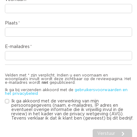
Plaats
E-mailadres
Velden met * zijn verplicht. Indien u een voornaam en
woonplaats invult wordt deze zichtbaar op de reviewpagina. Het
niet
e-mailadres wordt
gepubliceerd.
Ik ga bij verzenden akkoord met de
gebruikersvoorwaarden en
het privacybeleid
Ik ga akkoord met de verwerking van mijn
persoonsgegevens (naam, e-mailadres, IP adres en
eventueel overige informatie die ik vrijwillig invul in de
review) in het kader van de privacy wetgeving (AVG).
Tevens verklaar ik dat ik klant ben (geweest) bij dit bedrijf.
Verstuur