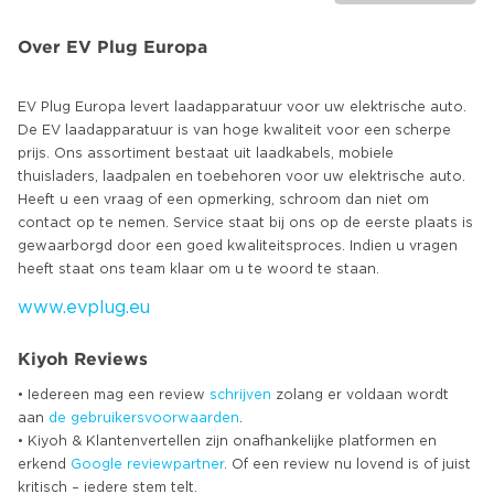
Over EV Plug Europa
EV Plug Europa levert laadapparatuur voor uw elektrische auto.
De EV laadapparatuur is van hoge kwaliteit voor een scherpe
prijs. Ons assortiment bestaat uit laadkabels, mobiele
thuisladers, laadpalen en toebehoren voor uw elektrische auto.
Heeft u een vraag of een opmerking, schroom dan niet om
contact op te nemen. Service staat bij ons op de eerste plaats is
gewaarborgd door een goed kwaliteitsproces. Indien u vragen
www.evplug.eu
Kiyoh Reviews
• Iedereen mag een review
schrijven
zolang er voldaan wordt
aan
de gebruikersvoorwaarden
.
• Kiyoh & Klantenvertellen zijn onafhankelijke platformen en
erkend
Google
reviewpartner
. Of een review nu lovend is of juist
kritisch – iedere stem telt.