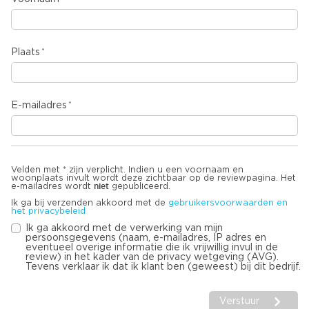
Plaats
E-mailadres
Velden met * zijn verplicht. Indien u een voornaam en
woonplaats invult wordt deze zichtbaar op de reviewpagina. Het
niet
e-mailadres wordt
gepubliceerd.
Ik ga bij verzenden akkoord met de
gebruikersvoorwaarden en
het privacybeleid
Ik ga akkoord met de verwerking van mijn
persoonsgegevens (naam, e-mailadres, IP adres en
eventueel overige informatie die ik vrijwillig invul in de
review) in het kader van de privacy wetgeving (AVG).
Tevens verklaar ik dat ik klant ben (geweest) bij dit bedrijf.
Verstuur