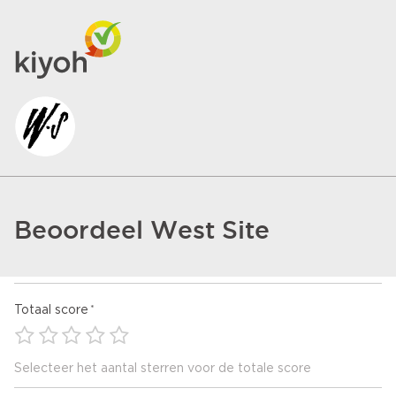
Beoordeel West Site
Totaal score
Selecteer het aantal sterren voor de totale score