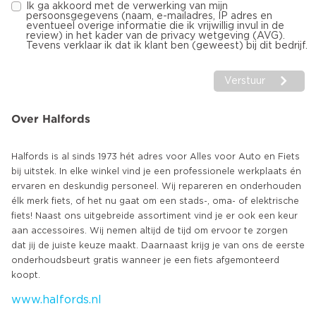
Ik ga akkoord met de verwerking van mijn
persoonsgegevens (naam, e-mailadres, IP adres en
eventueel overige informatie die ik vrijwillig invul in de
review) in het kader van de privacy wetgeving (AVG).
Tevens verklaar ik dat ik klant ben (geweest) bij dit bedrijf.
Verstuur
Over Halfords
Halfords is al sinds 1973 hét adres voor Alles voor Auto en Fiets
bij uitstek. In elke winkel vind je een professionele werkplaats én
ervaren en deskundig personeel. Wij repareren en onderhouden
élk merk fiets, of het nu gaat om een stads-, oma- of elektrische
fiets! Naast ons uitgebreide assortiment vind je er ook een keur
aan accessoires. Wij nemen altijd de tijd om ervoor te zorgen
dat jij de juiste keuze maakt. Daarnaast krijg je van ons de eerste
onderhoudsbeurt gratis wanneer je een fiets afgemonteerd
www.halfords.nl