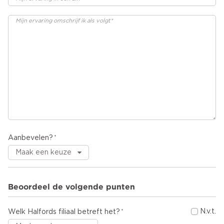
Aanbevelen?
Beoordeel de volgende punten
N.v.t.
Welk Halfords filiaal betreft het?