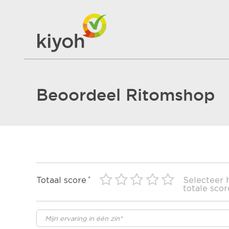
Beoordeel Ritomshop
Totaal score
Selecteer 
totale scor