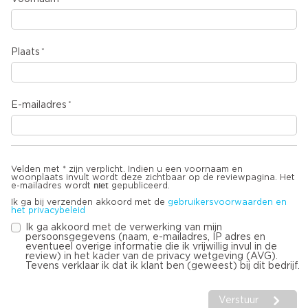
Plaats
E-mailadres
Velden met * zijn verplicht. Indien u een voornaam en
woonplaats invult wordt deze zichtbaar op de reviewpagina. Het
niet
e-mailadres wordt
gepubliceerd.
Ik ga bij verzenden akkoord met de
gebruikersvoorwaarden en
het privacybeleid
Ik ga akkoord met de verwerking van mijn
persoonsgegevens (naam, e-mailadres, IP adres en
eventueel overige informatie die ik vrijwillig invul in de
review) in het kader van de privacy wetgeving (AVG).
Tevens verklaar ik dat ik klant ben (geweest) bij dit bedrijf.
Verstuur