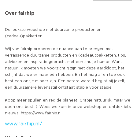
Over fairhip
De leukste webshop met duurzame producten en
(cadeau)pakketten!
Wij van fairhip proberen de nuance aan te brengen met
verrassende duurzame producten en (cadeau)pakketten, tips,
adviezen en inspiratie gebracht met een snufje humor. Want
natuurlijk moeten we voorzichtig zijn met deze aardkloot, het
schijnt dat we er maar één hebben. En het mag af en toe ook
best een onsje minder zijn. Een betere wereld begint bij jezelf,
een duurzamere levensstijl ontstaat stapje voor stapje.
Koop meer spullen en red de planeet! Grapje natuurlijk, maar we
doen ons best :). Wees welkom in onze webshop en ontdek iets
www.fairhip.nl/