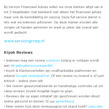
Bij Servion Financieel Advies willen we onze klanten altijd van A
tot Z begeleiden. Dat betekent niet alleen het financieel advies
maar ook de bemiddeling en nazorg. Deze full service dienst is
iets wat wij iedereen adviseren. Op deze manier worden alle
zorgen uit handen genomen en weet je zeker dat overal aan
www.serviongroep.nl
Kiyoh Reviews
• Iedereen mag een review
schrijven
zolang er voldaan wordt
aan
de gebruikersvoorwaarden
.
• Kiyoh & Klantenvertellen zijn onafhankelijke platformen en
erkend
Google
reviewpartner
. Of een review nu lovend is of juist
kritisch – iedere stem telt.
• We voeren geautomatiseerde en handmatige controles uit om
valse reviews zoveel mogelijk tegen te gaan.
• Reviews die op eigen initiatief zijn geschreven worden direct
online getoond en binnen 72 uur
geverifieerd
.
• Meer weten hoe deze reviewpagina tot stand komt?
Lees dan