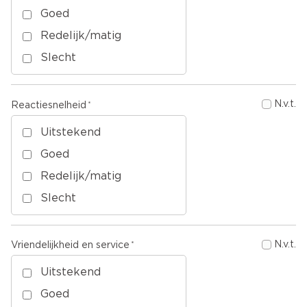
Goed
Redelijk/matig
Slecht
N.v.t.
Reactiesnelheid
Uitstekend
Goed
Redelijk/matig
Slecht
N.v.t.
Vriendelijkheid en service
Uitstekend
Goed