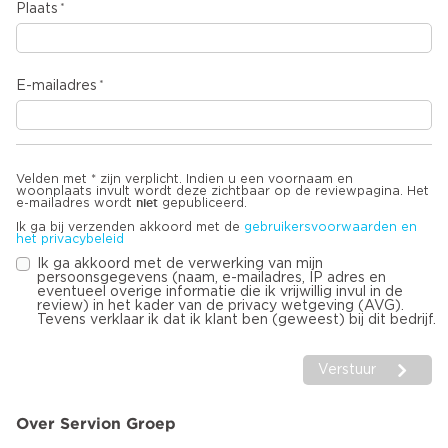
Plaats
E-mailadres
Velden met * zijn verplicht. Indien u een voornaam en
woonplaats invult wordt deze zichtbaar op de reviewpagina. Het
niet
e-mailadres wordt
gepubliceerd.
Ik ga bij verzenden akkoord met de
gebruikersvoorwaarden en
het privacybeleid
Ik ga akkoord met de verwerking van mijn
persoonsgegevens (naam, e-mailadres, IP adres en
eventueel overige informatie die ik vrijwillig invul in de
review) in het kader van de privacy wetgeving (AVG).
Tevens verklaar ik dat ik klant ben (geweest) bij dit bedrijf.
Verstuur
Over Servion Groep