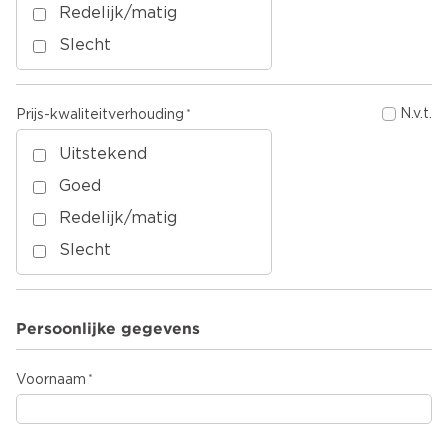
Redelijk/matig
Slecht
N.v.t.
Prijs-kwaliteitverhouding
Uitstekend
Goed
Redelijk/matig
Slecht
Persoonlijke gegevens
Voornaam