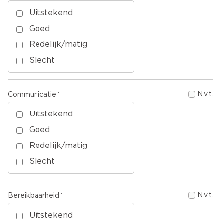
Uitstekend
Goed
Redelijk/matig
Slecht
N.v.t.
Communicatie
Uitstekend
Goed
Redelijk/matig
Slecht
N.v.t.
Bereikbaarheid
Uitstekend