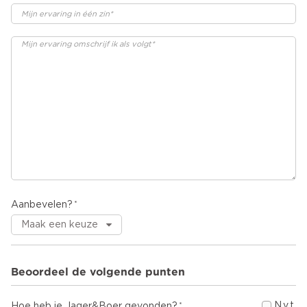
Aanbevelen?
Beoordeel de volgende punten
N.v.t.
Hoe heb je Jager&Boer gevonden?