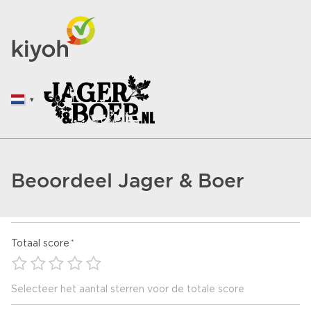
Beoordeel Jager & Boer
Totaal score
Selecteer het aantal sterren voor de totale score