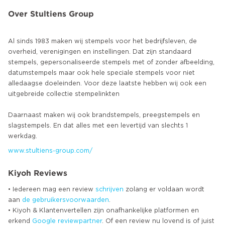
Over Stultiens Group
Al sinds 1983 maken wij stempels voor het bedrijfsleven, de
overheid, verenigingen en instellingen. Dat zijn standaard
stempels, gepersonaliseerde stempels met of zonder afbeelding,
datumstempels maar ook hele speciale stempels voor niet
alledaagse doeleinden. Voor deze laatste hebben wij ook een
uitgebreide collectie stempelinkten
Daarnaast maken wij ook brandstempels, preegstempels en
slagstempels. En dat alles met een levertijd van slechts 1
www.stultiens-group.com/
Kiyoh Reviews
• Iedereen mag een review
schrijven
zolang er voldaan wordt
aan
de gebruikersvoorwaarden
.
• Kiyoh & Klantenvertellen zijn onafhankelijke platformen en
erkend
Google
reviewpartner
. Of een review nu lovend is of juist