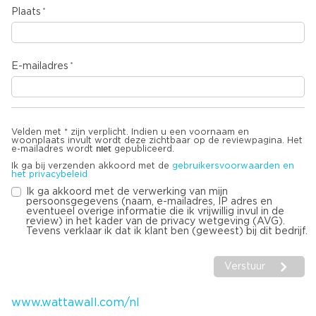
Plaats
E-mailadres
Velden met * zijn verplicht. Indien u een voornaam en
woonplaats invult wordt deze zichtbaar op de reviewpagina. Het
niet
e-mailadres wordt
gepubliceerd.
Ik ga bij verzenden akkoord met de
gebruikersvoorwaarden en
het privacybeleid
Ik ga akkoord met de verwerking van mijn
persoonsgegevens (naam, e-mailadres, IP adres en
eventueel overige informatie die ik vrijwillig invul in de
review) in het kader van de privacy wetgeving (AVG).
Tevens verklaar ik dat ik klant ben (geweest) bij dit bedrijf.
Verstuur
www.wattawall.com/nl