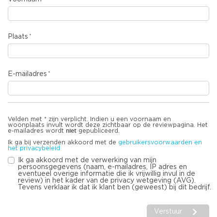
Plaats
E-mailadres
Velden met * zijn verplicht. Indien u een voornaam en
woonplaats invult wordt deze zichtbaar op de reviewpagina. Het
niet
e-mailadres wordt
gepubliceerd.
Ik ga bij verzenden akkoord met de
gebruikersvoorwaarden en
het privacybeleid
Ik ga akkoord met de verwerking van mijn
persoonsgegevens (naam, e-mailadres, IP adres en
eventueel overige informatie die ik vrijwillig invul in de
review) in het kader van de privacy wetgeving (AVG).
Tevens verklaar ik dat ik klant ben (geweest) bij dit bedrijf.
Verstuur