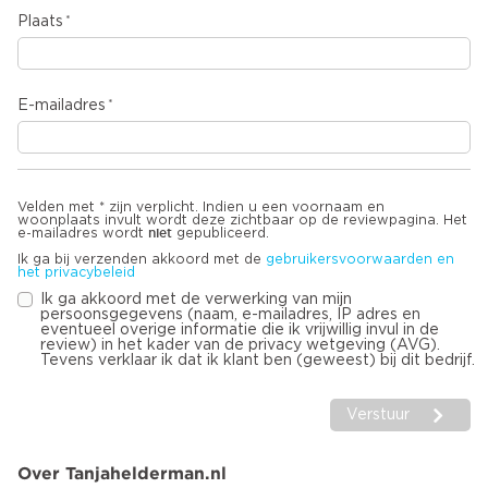
Plaats
E-mailadres
Velden met * zijn verplicht. Indien u een voornaam en
woonplaats invult wordt deze zichtbaar op de reviewpagina. Het
niet
e-mailadres wordt
gepubliceerd.
Ik ga bij verzenden akkoord met de
gebruikersvoorwaarden en
het privacybeleid
Ik ga akkoord met de verwerking van mijn
persoonsgegevens (naam, e-mailadres, IP adres en
eventueel overige informatie die ik vrijwillig invul in de
review) in het kader van de privacy wetgeving (AVG).
Tevens verklaar ik dat ik klant ben (geweest) bij dit bedrijf.
Verstuur
Over Tanjahelderman.nl