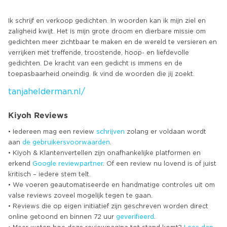
Ik schrijf en verkoop gedichten. In woorden kan ik mijn ziel en
zaligheid kwijt. Het is mijn grote droom en dierbare missie om
gedichten meer zichtbaar te maken en de wereld te versieren en
verrijken met treffende, troostende, hoop- en liefdevolle
gedichten. De kracht van een gedicht is immens en de
tanjahelderman.nl/
Kiyoh Reviews
• Iedereen mag een review
schrijven
zolang er voldaan wordt
aan
de gebruikersvoorwaarden
.
• Kiyoh & Klantenvertellen zijn onafhankelijke platformen en
erkend
Google
reviewpartner
. Of een review nu lovend is of juist
kritisch – iedere stem telt.
• We voeren geautomatiseerde en handmatige controles uit om
valse reviews zoveel mogelijk tegen te gaan.
• Reviews die op eigen initiatief zijn geschreven worden direct
online getoond en binnen 72 uur
geverifieerd
.