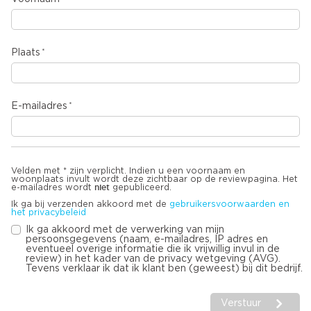
Plaats
E-mailadres
Velden met * zijn verplicht. Indien u een voornaam en
woonplaats invult wordt deze zichtbaar op de reviewpagina. Het
niet
e-mailadres wordt
gepubliceerd.
Ik ga bij verzenden akkoord met de
gebruikersvoorwaarden en
het privacybeleid
Ik ga akkoord met de verwerking van mijn
persoonsgegevens (naam, e-mailadres, IP adres en
eventueel overige informatie die ik vrijwillig invul in de
review) in het kader van de privacy wetgeving (AVG).
Tevens verklaar ik dat ik klant ben (geweest) bij dit bedrijf.
Verstuur