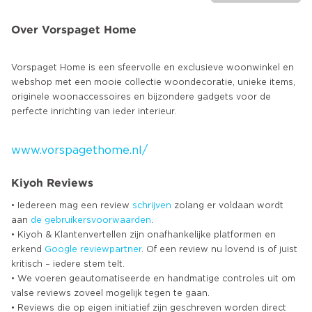
Over Vorspaget Home
Vorspaget Home is een sfeervolle en exclusieve woonwinkel en
webshop met een mooie collectie woondecoratie, unieke items,
originele woonaccessoires en bijzondere gadgets voor de
perfecte inrichting van ieder interieur.
www.vorspagethome.nl/
Kiyoh Reviews
• Iedereen mag een review
schrijven
zolang er voldaan wordt
aan
de gebruikersvoorwaarden
.
• Kiyoh & Klantenvertellen zijn onafhankelijke platformen en
erkend
Google
reviewpartner
. Of een review nu lovend is of juist
kritisch – iedere stem telt.
• We voeren geautomatiseerde en handmatige controles uit om
valse reviews zoveel mogelijk tegen te gaan.
• Reviews die op eigen initiatief zijn geschreven worden direct