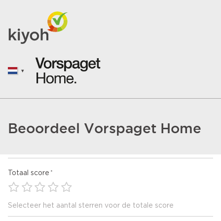
Beoordeel Vorspaget Home
Totaal score
Selecteer het aantal sterren voor de totale score