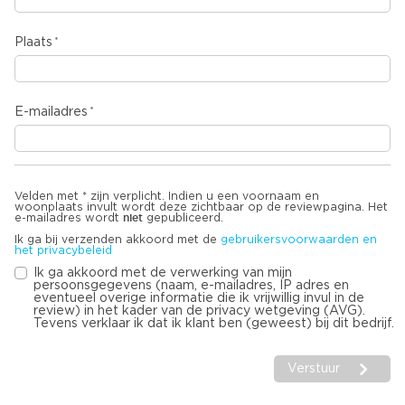
Plaats
E-mailadres
Velden met * zijn verplicht. Indien u een voornaam en
woonplaats invult wordt deze zichtbaar op de reviewpagina. Het
niet
e-mailadres wordt
gepubliceerd.
Ik ga bij verzenden akkoord met de
gebruikersvoorwaarden en
het privacybeleid
Ik ga akkoord met de verwerking van mijn
persoonsgegevens (naam, e-mailadres, IP adres en
eventueel overige informatie die ik vrijwillig invul in de
review) in het kader van de privacy wetgeving (AVG).
Tevens verklaar ik dat ik klant ben (geweest) bij dit bedrijf.
Verstuur