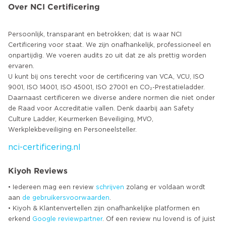
Over NCI Certificering
Persoonlijk, transparant en betrokken; dat is waar NCI
Certificering voor staat. We zijn onafhankelijk, professioneel en
onpartijdig. We voeren audits zo uit dat ze als prettig worden
ervaren.
U kunt bij ons terecht voor de certificering van VCA, VCU, ISO
9001, ISO 14001, ISO 45001, ISO 27001 en CO₂-Prestatieladder.
Daarnaast certificeren we diverse andere normen die niet onder
de Raad voor Accreditatie vallen. Denk daarbij aan Safety
Culture Ladder, Keurmerken Beveiliging, MVO,
nci-certificering.nl
Kiyoh Reviews
• Iedereen mag een review
schrijven
zolang er voldaan wordt
aan
de gebruikersvoorwaarden
.
• Kiyoh & Klantenvertellen zijn onafhankelijke platformen en
erkend
Google
reviewpartner
. Of een review nu lovend is of juist