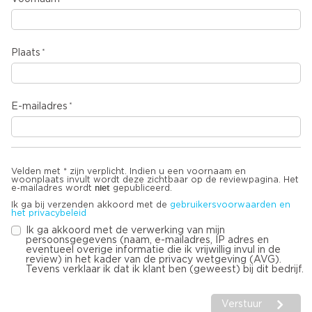
Plaats
E-mailadres
Velden met * zijn verplicht. Indien u een voornaam en
woonplaats invult wordt deze zichtbaar op de reviewpagina. Het
niet
e-mailadres wordt
gepubliceerd.
Ik ga bij verzenden akkoord met de
gebruikersvoorwaarden en
het privacybeleid
Ik ga akkoord met de verwerking van mijn
persoonsgegevens (naam, e-mailadres, IP adres en
eventueel overige informatie die ik vrijwillig invul in de
review) in het kader van de privacy wetgeving (AVG).
Tevens verklaar ik dat ik klant ben (geweest) bij dit bedrijf.
Verstuur