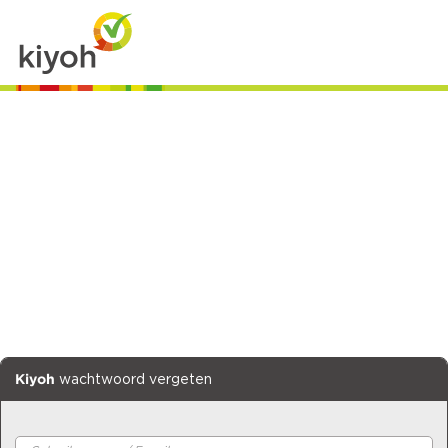
Kiyoh
wachtwoord vergeten