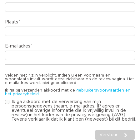
Plaats
E-mailadres
Velden met * zijn verplicht. Indien u een voornaam en
woonplaats invult wordt deze zichtbaar op de reviewpagina. Het
niet
e-mailadres wordt
gepubliceerd.
Ik ga bij verzenden akkoord met de
gebruikersvoorwaarden en
het privacybeleid
Ik ga akkoord met de verwerking van mijn
persoonsgegevens (naam, e-mailadres, IP adres en
eventueel overige informatie die ik vrijwillig invul in de
review) in het kader van de privacy wetgeving (AVG).
Tevens verklaar ik dat ik klant ben (geweest) bij dit bedrijf.
Verstuur