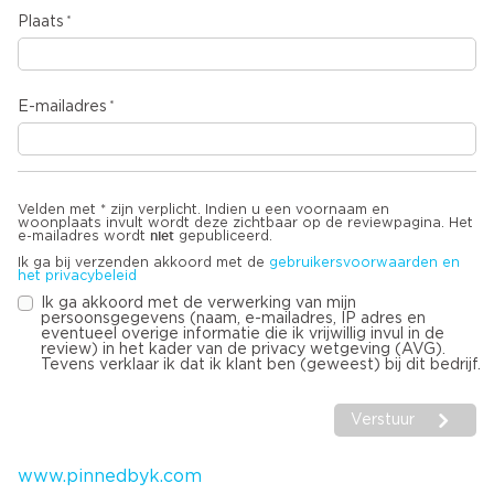
Plaats
E-mailadres
Velden met * zijn verplicht. Indien u een voornaam en
woonplaats invult wordt deze zichtbaar op de reviewpagina. Het
niet
e-mailadres wordt
gepubliceerd.
Ik ga bij verzenden akkoord met de
gebruikersvoorwaarden en
het privacybeleid
Ik ga akkoord met de verwerking van mijn
persoonsgegevens (naam, e-mailadres, IP adres en
eventueel overige informatie die ik vrijwillig invul in de
review) in het kader van de privacy wetgeving (AVG).
Tevens verklaar ik dat ik klant ben (geweest) bij dit bedrijf.
Verstuur
www.pinnedbyk.com