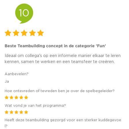
10
Beste Teambuilding concept in de categorie 'Fun'
Ideaal om collega's op een informele manier elkaar te leren
kennen, samen te werken en een teamsfeer te creëren.
Aanbevelen?
Ja
Hoe ontevreden of tevreden ben je over de spelbegeleider?
Wat vond je van het programma?
Heeft deze teambuilding gezorgd voor een sterker kuddegevoe
l?