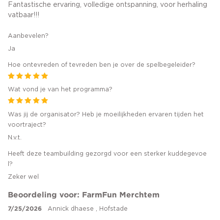
Fantastische ervaring, volledige ontspanning, voor herhaling
vatbaar!!!
Aanbevelen?
Ja
Hoe ontevreden of tevreden ben je over de spelbegeleider?
Wat vond je van het programma?
Was jij de organisator? Heb je moeilijkheden ervaren tijden het
voortraject?
N.v.t.
Heeft deze teambuilding gezorgd voor een sterker kuddegevoe
l?
Zeker wel
Beoordeling voor: FarmFun Merchtem
7/25/2026
Annick dhaese , Hofstade