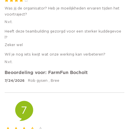
Was jij de organisator? Heb je moeilijkheden ervaren tijden het
voortraject?
N.v.t.
Heeft deze teambuilding gezorgd voor een sterker kuddegevoe
l?
Zeker wel
Wil je nog iets kwijt wat onze werking kan verbeteren?
N.v.t.
Beoordeling voor: FarmFun Bocholt
7/24/2026
Rob gysen , Bree
7