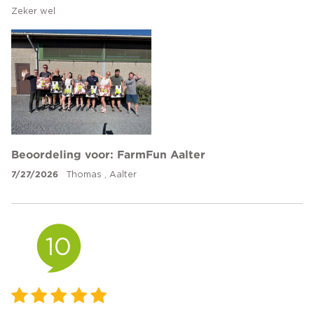
Zeker wel
Beoordeling voor: FarmFun Aalter
7/27/2026
Thomas , Aalter
10