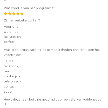
eid
Wat vond je van het programma?
Zijn er verbeterpunten?
Voor ons
waren de
activiteiten
perfect
Was jij de organisator? Heb je moeilijkheden ervaren tijden het
voortraject?
Ja, via
facebook,
heel
makkelijk en
telefonisch
contact
super
Heeft deze teambuilding gezorgd voor een sterker kuddegevoe
l?