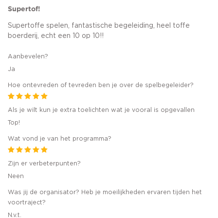
Supertof!
Supertoffe spelen, fantastische begeleiding, heel toffe
boerderij, echt een 10 op 10!!
Aanbevelen?
Ja
Hoe ontevreden of tevreden ben je over de spelbegeleider?
Als je wilt kun je extra toelichten wat je vooral is opgevallen
Top!
Wat vond je van het programma?
Zijn er verbeterpunten?
Neen
Was jij de organisator? Heb je moeilijkheden ervaren tijden het
voortraject?
N.v.t.