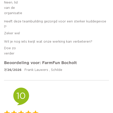
Neen, lid
van de
organisatie
Heeft deze teambuilding gezorgd voor een sterker kuddegevoe
l?
Zeker wel
Wil je nog iets kwijt wat onze werking kan verbeteren?
Doe zo
verder
Beoordeling voor: FarmFun Bocholt
7/26/2026
Frank Lauwers , Schilde
10