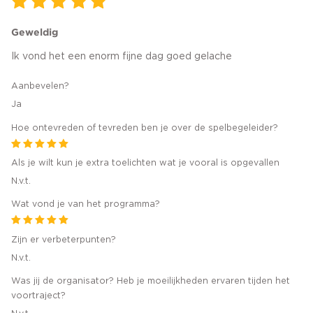
Geweldig
Ik vond het een enorm fijne dag goed gelache
Aanbevelen?
Ja
Hoe ontevreden of tevreden ben je over de spelbegeleider?
Als je wilt kun je extra toelichten wat je vooral is opgevallen
N.v.t.
Wat vond je van het programma?
Zijn er verbeterpunten?
N.v.t.
Was jij de organisator? Heb je moeilijkheden ervaren tijden het
voortraject?