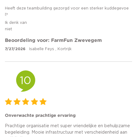
Heeft deze teambuilding gezorgd voor een sterker kuddegevoe
l?
Ik denk van
niet
Beoordeling voor: FarmFun Zwevegem
7/27/2026
Isabelle Feys , Kortrijk
10
Onverwachte prachtige ervaring
Prachtige organisatie met super vriendelijke en behulpzame
begeleiding. Mooie infrastructuur met verscheidenheid aan