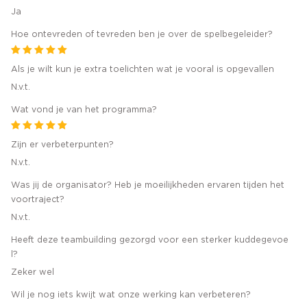
Ja
Hoe ontevreden of tevreden ben je over de spelbegeleider?
Als je wilt kun je extra toelichten wat je vooral is opgevallen
N.v.t.
Wat vond je van het programma?
Zijn er verbeterpunten?
N.v.t.
Was jij de organisator? Heb je moeilijkheden ervaren tijden het
voortraject?
N.v.t.
Heeft deze teambuilding gezorgd voor een sterker kuddegevoe
l?
Zeker wel
Wil je nog iets kwijt wat onze werking kan verbeteren?