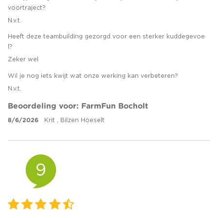
voortraject?
N.v.t.
Heeft deze teambuilding gezorgd voor een sterker kuddegevoe
l?
Zeker wel
Wil je nog iets kwijt wat onze werking kan verbeteren?
N.v.t.
Beoordeling voor: FarmFun Bocholt
8/6/2026
Krit , Bilzen Hoeselt
9