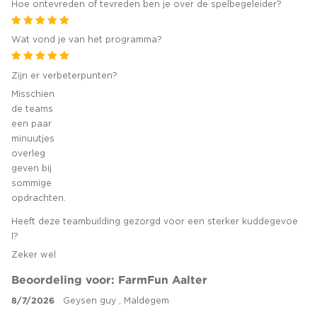
Hoe ontevreden of tevreden ben je over de spelbegeleider?
Wat vond je van het programma?
Zijn er verbeterpunten?
Misschien
de teams
een paar
minuutjes
overleg
geven bij
sommige
opdrachten.
Heeft deze teambuilding gezorgd voor een sterker kuddegevoe
l?
Zeker wel
Beoordeling voor: FarmFun Aalter
8/7/2026
Geysen guy , Maldegem