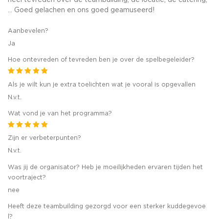
... Goed gelachen en ons goed geamuseerd!
Aanbevelen?
Ja
Hoe ontevreden of tevreden ben je over de spelbegeleider?
Als je wilt kun je extra toelichten wat je vooral is opgevallen
N.v.t.
Wat vond je van het programma?
Zijn er verbeterpunten?
N.v.t.
Was jij de organisator? Heb je moeilijkheden ervaren tijden het
voortraject?
nee
Heeft deze teambuilding gezorgd voor een sterker kuddegevoe
l?