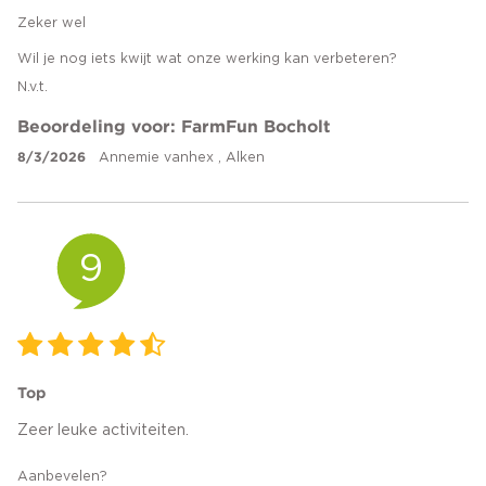
Zeker wel
Wil je nog iets kwijt wat onze werking kan verbeteren?
N.v.t.
Beoordeling voor: FarmFun Bocholt
8/3/2026
Annemie vanhex , Alken
9
Top
Zeer leuke activiteiten.
Aanbevelen?