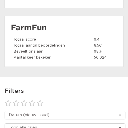
FarmFun
Totaal score
9.4
Totaal aantal beoordelingen
8.561
Beveelt ons aan
98%
Aantal keer bekeken
50.024
Filters