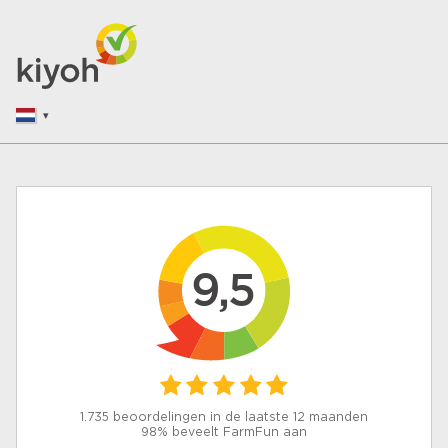
9,5
1.735 beoordelingen in de laatste 12 maanden
98% beveelt FarmFun aan