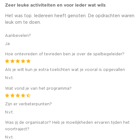
Zeer leuke activiteiten en voor ieder wat wils
Het was top. Iedereen heeft genoten. De opdrachten waren
leuk om te doen.
Aanbevelen?
Ja
Hoe ontevreden of tevreden ben je over de spelbegeleider?
Als je wilt kun je extra toelichten wat je vooral is opgevallen
N.v.t.
Wat vond je van het programma?
Zijn er verbeterpunten?
N.v.t.
Was jij de organisator? Heb je moeilijkheden ervaren tijden het
voortraject?
N.v.t.