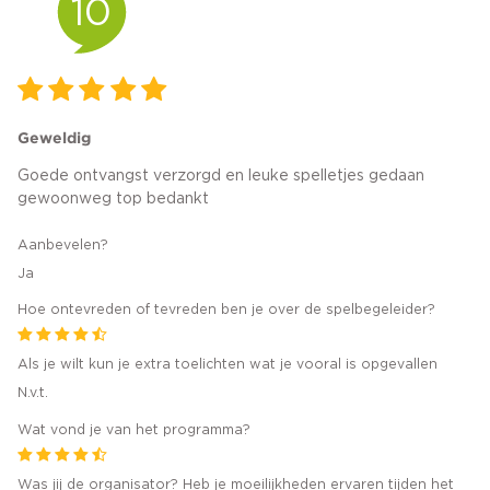
10
Geweldig
Goede ontvangst verzorgd en leuke spelletjes gedaan
gewoonweg top bedankt
Aanbevelen?
Ja
Hoe ontevreden of tevreden ben je over de spelbegeleider?
Als je wilt kun je extra toelichten wat je vooral is opgevallen
N.v.t.
Wat vond je van het programma?
Was jij de organisator? Heb je moeilijkheden ervaren tijden het