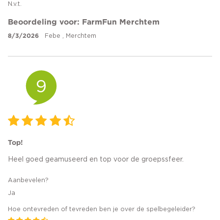
N.v.t.
Beoordeling voor: FarmFun Merchtem
8/3/2026
Febe , Merchtem
9
Top!
Heel goed geamuseerd en top voor de groepssfeer.
Aanbevelen?
Ja
Hoe ontevreden of tevreden ben je over de spelbegeleider?