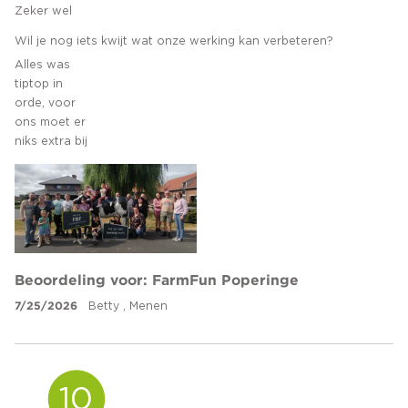
Zeker wel
Wil je nog iets kwijt wat onze werking kan verbeteren?
Alles was
tiptop in
orde, voor
ons moet er
niks extra bij
Beoordeling voor: FarmFun Poperinge
7/25/2026
Betty , Menen
10