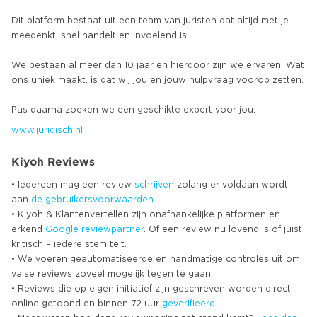
Dit platform bestaat uit een team van juristen dat altijd met je
meedenkt, snel handelt en invoelend is.
We bestaan al meer dan 10 jaar en hierdoor zijn we ervaren. Wat
ons uniek maakt, is dat wij jou en jouw hulpvraag voorop zetten.
www.juridisch.nl
Kiyoh Reviews
• Iedereen mag een review
schrijven
zolang er voldaan wordt
aan
de gebruikersvoorwaarden
.
• Kiyoh & Klantenvertellen zijn onafhankelijke platformen en
erkend
Google
reviewpartner
. Of een review nu lovend is of juist
kritisch – iedere stem telt.
• We voeren geautomatiseerde en handmatige controles uit om
valse reviews zoveel mogelijk tegen te gaan.
• Reviews die op eigen initiatief zijn geschreven worden direct
online getoond en binnen 72 uur
geverifieerd
.