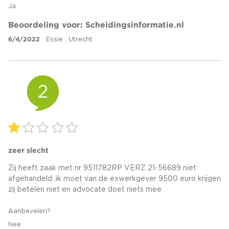
Ja
Beoordeling voor: Scheidingsinformatie.nl
6/4/2022
Essie , Utrecht
2
zeer slecht
Zij heeft zaak met nr 9511782RP VERZ 21-56689 niet
afgehandeld ,ik moet van de exwerkgever 9500 euro krijgen
zij betelen niet en advocate doet niets mee
Aanbevelen?
Nee