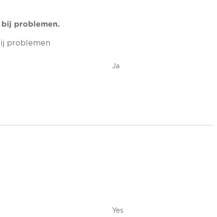
 bij problemen.
bij problemen
Ja
Yes