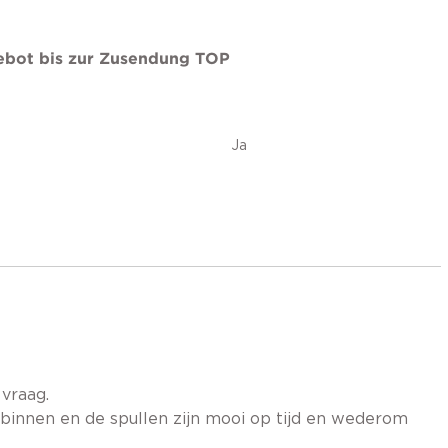
ebot bis zur Zusendung TOP
Ja
vraag.
 binnen en de spullen zijn mooi op tijd en wederom