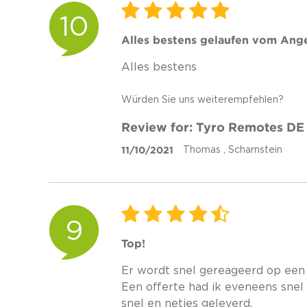
10
Alles bestens gelaufen vom Ang
Alles bestens
Würden Sie uns weiterempfehlen?
Review for: Tyro Remotes DE
11/10/2021
Thomas , Scharnstein
9
Top!
Er wordt snel gereageerd op een 
Een offerte had ik eveneens snel
snel en netjes geleverd.