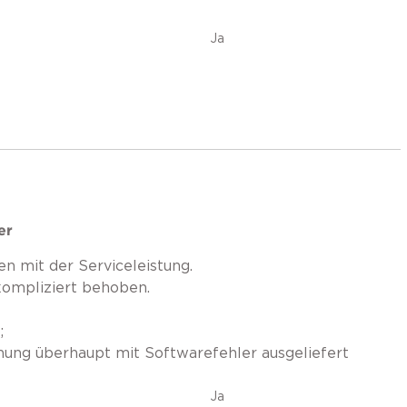
Ja
er
en mit der Serviceleistung.
kompliziert behoben.
;
ung überhaupt mit Softwarefehler ausgeliefert
Ja