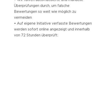
• Wir führen automatisierte und manuelle
Überprüfungen durch, um falsche
Bewertungen so weit wie möglich zu
vermeiden
• Auf eigene Initiative verfasste Bewertungen
werden sofort online angezeigt und innerhalb
von 72 Stunden überprüft.