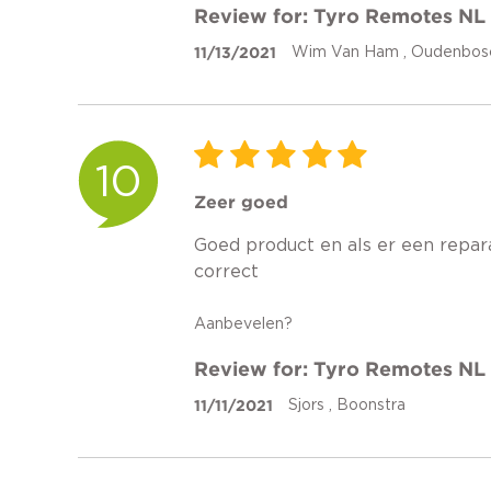
Review for: Tyro Remotes NL
11/13/2021
Wim Van Ham , Oudenbos
10
Zeer goed
Goed product en als er een repara
correct
Aanbevelen?
Review for: Tyro Remotes NL
11/11/2021
Sjors , Boonstra