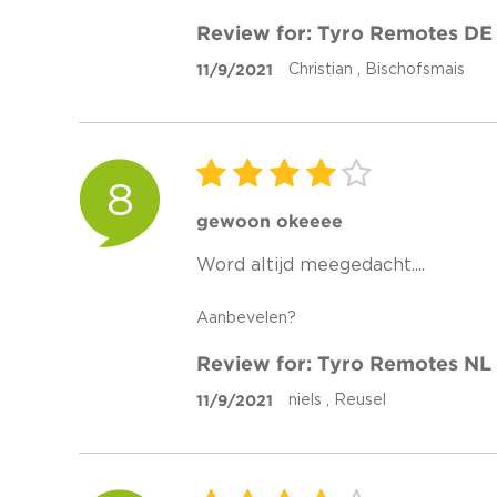
Review for: Tyro Remotes DE
11/9/2021
Christian , Bischofsmais
8
gewoon okeeee
Word altijd meegedacht....
Aanbevelen?
Review for: Tyro Remotes NL
11/9/2021
niels , Reusel