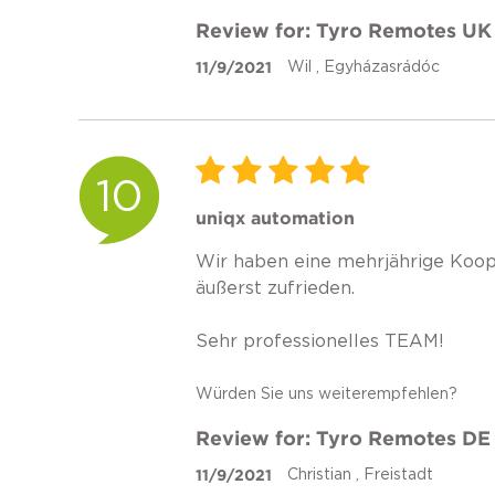
Review for: Tyro Remotes UK
11/9/2021
Wil , Egyházasrádóc
10
uniqx automation
Wir haben eine mehrjährige Koop
äußerst zufrieden.
Sehr professionelles TEAM!
Würden Sie uns weiterempfehlen?
Review for: Tyro Remotes DE
11/9/2021
Christian , Freistadt