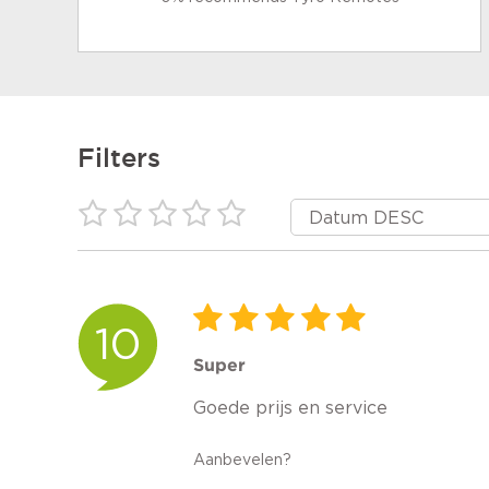
Filters
10
Super
Goede prijs en service
Aanbevelen?