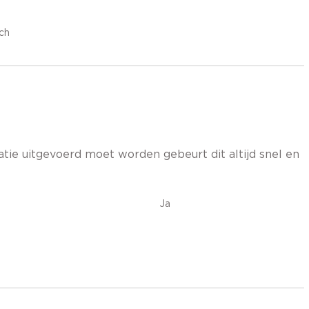
ch
tie uitgevoerd moet worden gebeurt dit altijd snel en
Ja