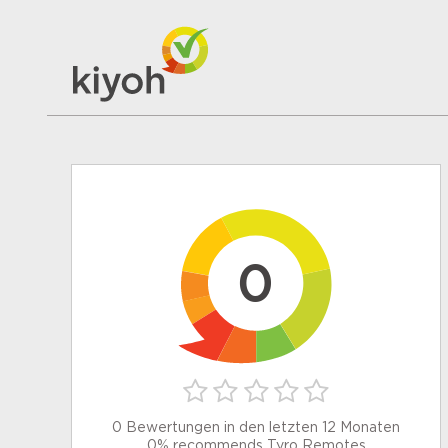
0
0 Bewertungen in den letzten 12 Monaten
0% recommends Tyro Remotes