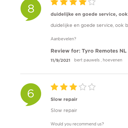
8
duidelijke en goede service, ook
duidelijke en goede service, ook 
Aanbevelen?
Review for: Tyro Remotes NL
11/9/2021
bert pauwels , hoevenen
6
Slow repair
Slow repair
Would you recommend us?