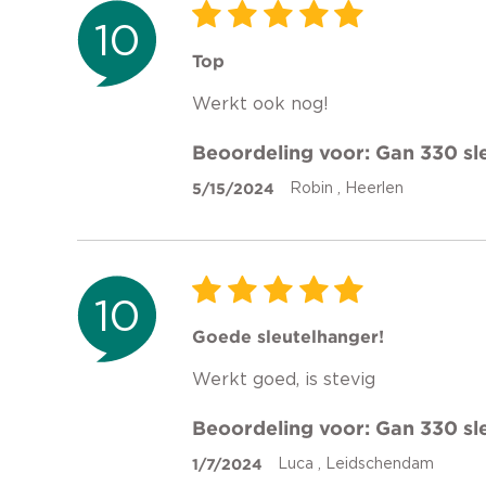
10
Top
Werkt ook nog!
Beoordeling voor: Gan 330 sl
5/15/2024
Robin , Heerlen
10
Goede sleutelhanger!
Werkt goed, is stevig
Beoordeling voor: Gan 330 sl
1/7/2024
Luca , Leidschendam