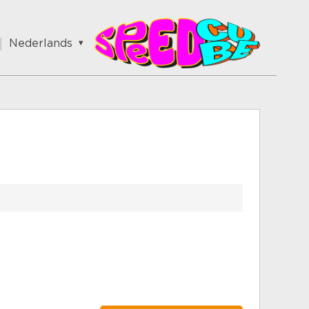
Nederlands
English
Nederlands
German