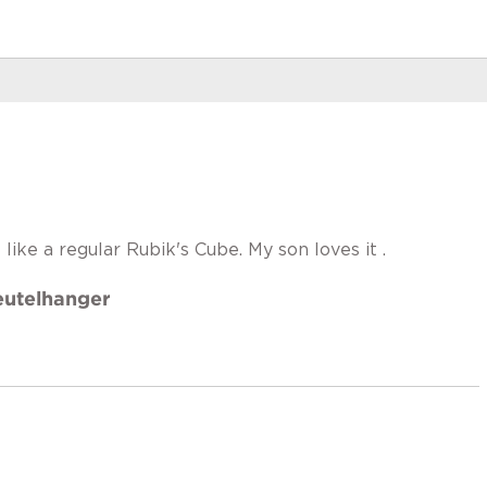
like a regular Rubik's Cube. My son loves it .
eutelhanger