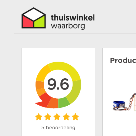
Produc
9.6
5 beoordeling