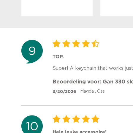
9
TOP.
Super! A keychain that works just 
Beoordeling voor: Gan 330 sl
3/20/2026
Magda , Oss
10
Hele leuke accessoire!