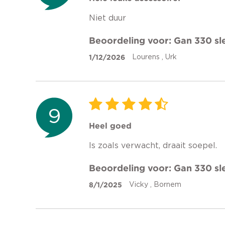
Niet duur
Beoordeling voor: Gan 330 sl
1/12/2026
Lourens , Urk
9
Heel goed
Is zoals verwacht, draait soepel.
Beoordeling voor: Gan 330 sl
8/1/2025
Vicky , Bornem