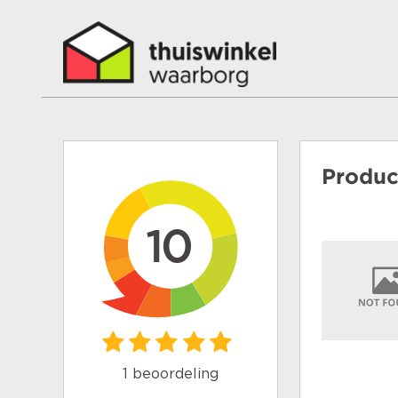
Produc
10
1 beoordeling