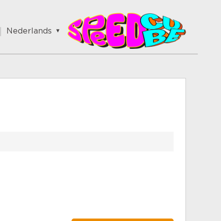
Nederlands
English
Nederlands
German