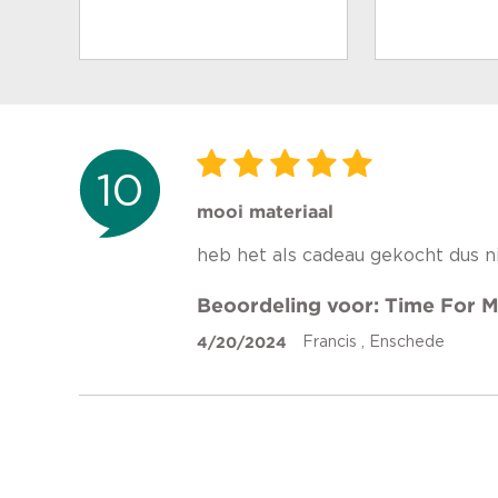
10
mooi materiaal
heb het als cadeau gekocht dus ni
Beoordeling voor: Time For 
4/20/2024
Francis , Enschede