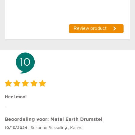
Review product
10
Heel mooi
-
Beoordeling voor: Metal Earth Drumstel
10/13/2024
Susanne Besseling , Kanne