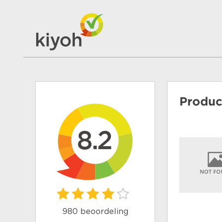
Produc
8.2
980 beoordeling