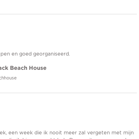
rlopen en goed georganiseerd.
rack Beach House
achhouse
k, een week die ik nooit meer zal vergeten met mijn