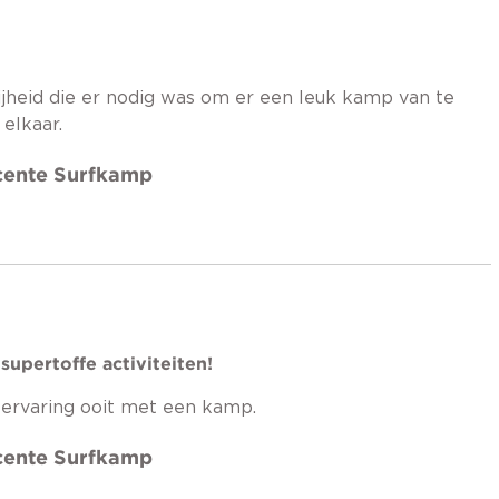
ijheid die er nodig was om er een leuk kamp van te
 elkaar.
icente Surfkamp
upertoffe activiteiten!
 ervaring ooit met een kamp.
icente Surfkamp