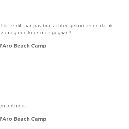
 ik er dit jaar pas ben achter gekomen en dat ik
k zo nog een keer mee gegaan!!
 d'Aro Beach Camp
L
sen ontmoet
 d'Aro Beach Camp