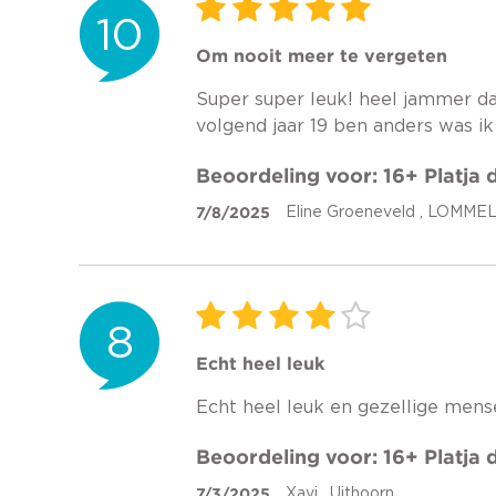
10
Om nooit meer te vergeten
Super super leuk! heel jammer dat
volgend jaar 19 ben anders was i
Beoordeling voor: 16+ Platja
7/8/2025
Eline Groeneveld , LOMME
8
Echt heel leuk
Echt heel leuk en gezellige men
Beoordeling voor: 16+ Platja
7/3/2025
Xavi , Uithoorn