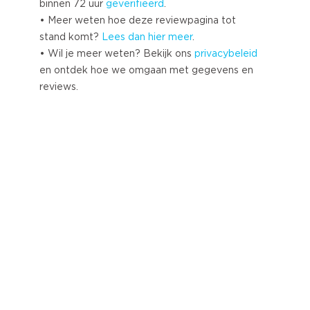
binnen 72 uur
geverifieerd
.
• Meer weten hoe deze reviewpagina tot
stand komt?
Lees dan hier meer
.
• Wil je meer weten? Bekijk ons
privacybeleid
en ontdek hoe we omgaan met gegevens en
reviews.