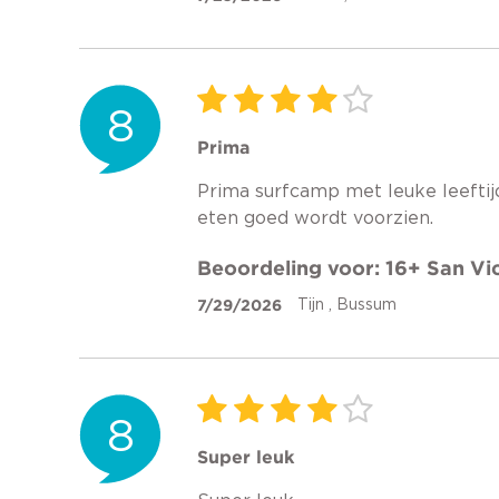
8
Prima
Prima surfcamp met leuke leeftij
eten goed wordt voorzien.
Beoordeling voor: 16+ San V
7/29/2026
Tijn , Bussum
8
Super leuk