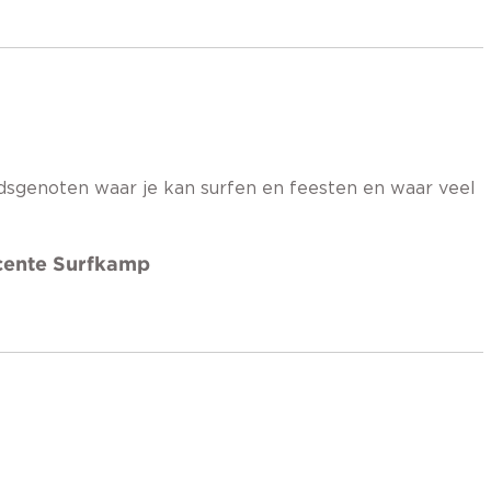
dsgenoten waar je kan surfen en feesten en waar veel
icente Surfkamp