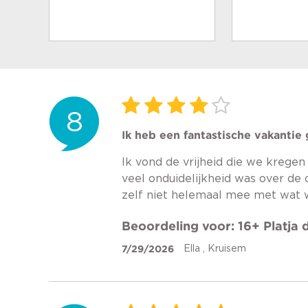
8
Ik heb een fantastische vakantie
Ik vond de vrijheid die we krege
veel onduidelijkheid was over de o
zelf niet helemaal mee met wat 
Beoordeling voor: 16+ Platja
7/29/2026
Ella , Kruisem