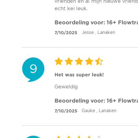
vrienden en al mijn nieuwe vrien
echt kei leuk.
Beoordeling voor: 16+ Flowt
7/10/2025
Jesse , Lanaken
9
Het was super leuk!
Geweldig
Beoordeling voor: 16+ Flowt
7/10/2025
Gauke , Lanaken