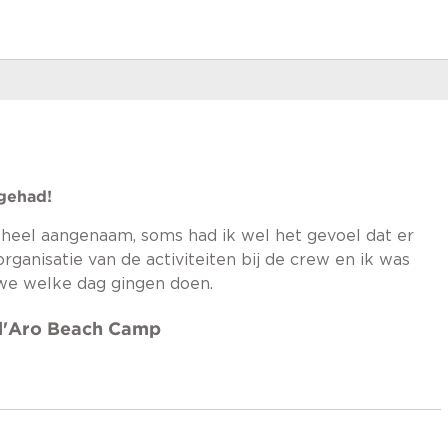
 gehad!
n heel aangenaam, soms had ik wel het gevoel dat er
rganisatie van de activiteiten bij de crew en ik was
we welke dag gingen doen.
 d'Aro Beach Camp