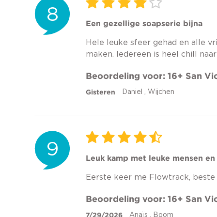
8
Een gezellige soapserie bijna
Hele leuke sfeer gehad en alle vr
maken. Iedereen is heel chill naar
Beoordeling voor: 16+ San V
Gisteren
Daniel , Wijchen
9
Leuk kamp met leuke mensen en s
Eerste keer me Flowtrack, beste
Beoordeling voor: 16+ San V
7/29/2026
Anaïs , Boom