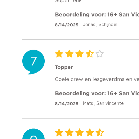
Beoordeling voor: 16+ San V
8/14/2025
Jonas , Schijndel
7
Topper
Goeie crew en lesgeverdms en ve
Beoordeling voor: 16+ San V
8/14/2025
Mats , San vincente