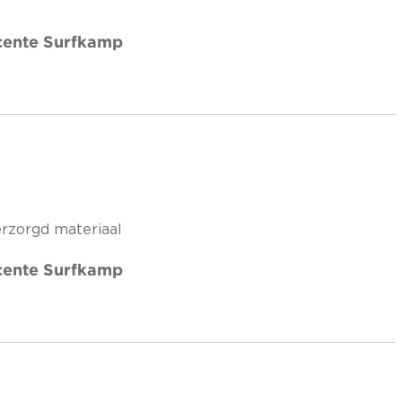
icente Surfkamp
rzorgd materiaal
icente Surfkamp