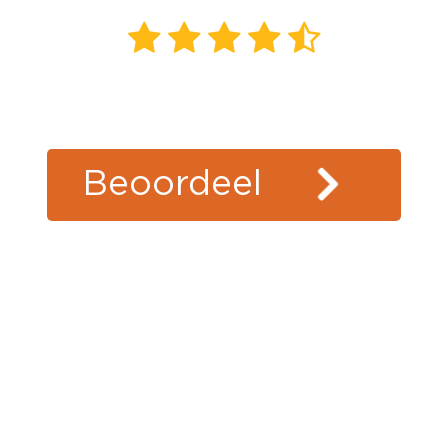
645
beoordelingen
Kiyoh
Beoordeel